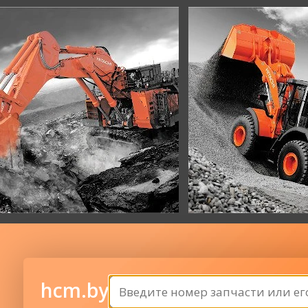
hcm.by