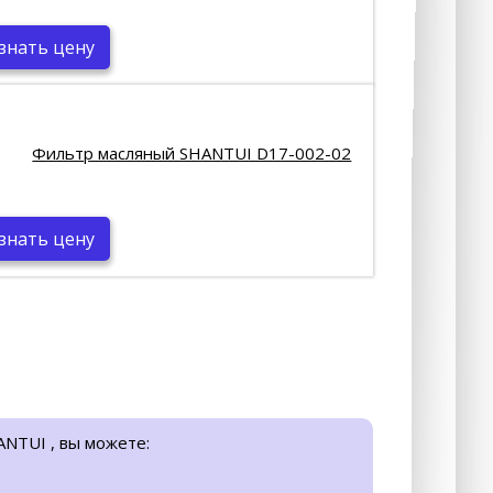
знать цену
Фильтр масляный SHANTUI D17-002-02
знать цену
ANTUI , вы можете: