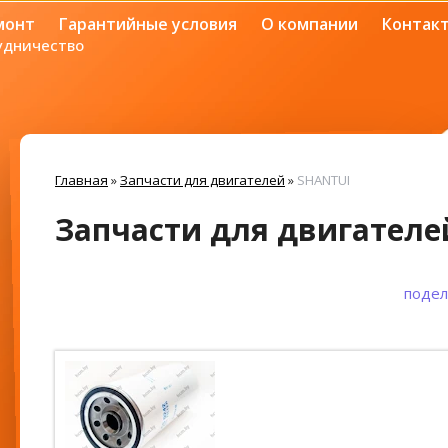
монт
Гарантийные условия
О компании
Контак
удничество
Главная
»
Запчасти для двигателей
»
SHANTUI
Запчасти для двигателе
подел