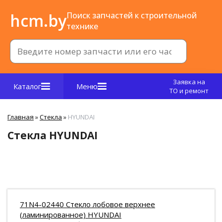
hcm.by
Поиск запчастей к строительной
технике
Заявка на
Каталог
Меню
ТО и ремонт
Главная
»
Стекла
»
HYUNDAI
Стекла HYUNDAI
71N4-02440 Стекло лобовое верхнее
(ламинированное) HYUNDAI