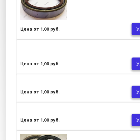
У
Цена от 1,00 руб.
У
Цена от 1,00 руб.
У
Цена от 1,00 руб.
У
Цена от 1,00 руб.