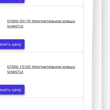
07000-05170 Уплотнительное кольцо
SHANTUI
знать цену
07000-15165 Уплотнительное кольцо
SHANTUI
знать цену