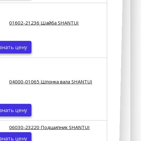
01602-21236 Шайба SHANTUI
знать цену
04000-01065 Шпонка вала SHANTUI
знать цену
06030-23220 Подшипник SHANTUI
знать цену