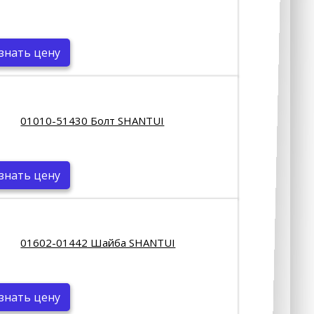
знать цену
01010-51430 Болт SHANTUI
знать цену
01602-01442 Шайба SHANTUI
знать цену