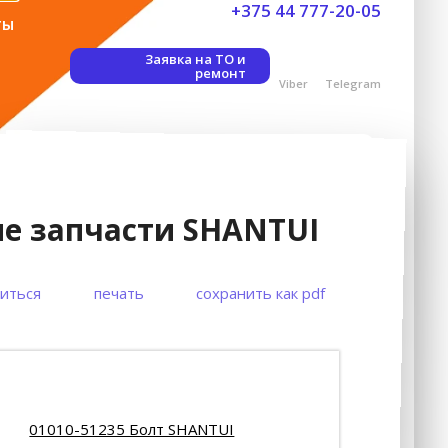
+375 44 777-20-05
ты
Заявка на ТО и
ремонт
Viber
Telegram
е запчасти SHANTUI
иться
печать
сохранить как pdf
01010-51235 Болт SHANTUI