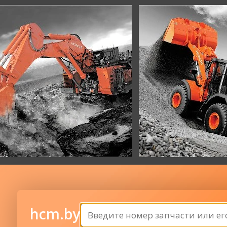
hcm.by