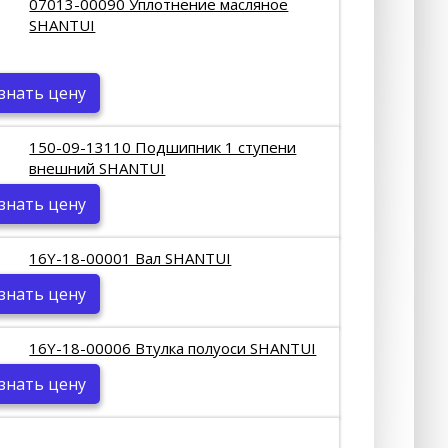
07013-00090 Уплотнение масляное
SHANTUI
знать цену
150-09-13110 Подшипник 1 ступени
внешний SHANTUI
знать цену
16Y-18-00001 Вал SHANTUI
знать цену
16Y-18-00006 Втулка полуоси SHANTUI
знать цену