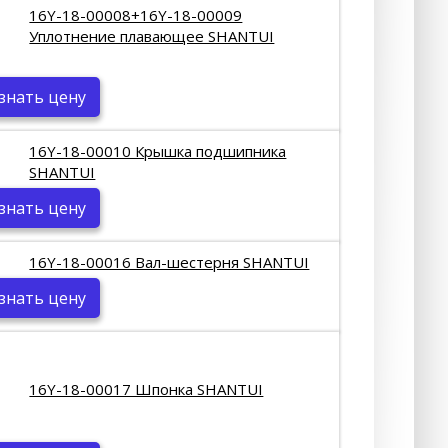
16Y-18-00008+16Y-18-00009
Уплотнение плавающее SHANTUI
знать цену
16Y-18-00010 Крышка подшипника
SHANTUI
знать цену
16Y-18-00016 Вал-шестерня SHANTUI
знать цену
16Y-18-00017 Шпонка SHANTUI