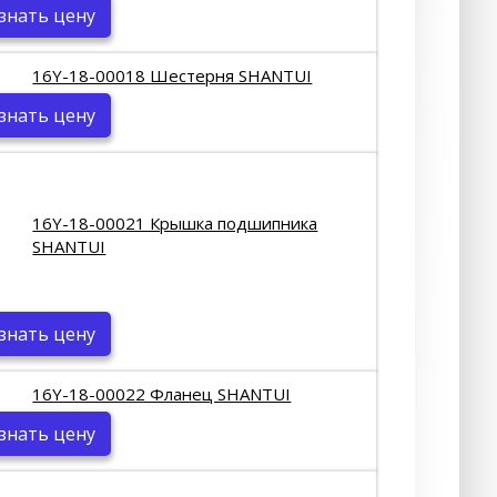
знать цену
16Y-18-00018 Шестерня SHANTUI
знать цену
16Y-18-00021 Крышка подшипника
SHANTUI
знать цену
16Y-18-00022 Фланец SHANTUI
знать цену