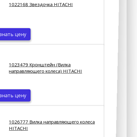
1022168 Звездочка HITACHI
знать цену
1023479 Кронштейн (Вилка
направляющего колеса) HITACHI
знать цену
1026777 Вилка направляющего колеса
HITACHI