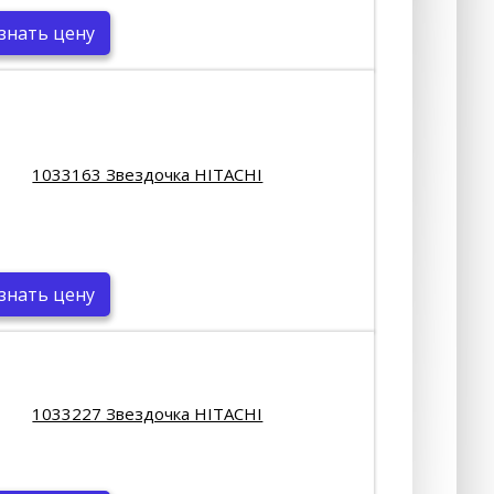
знать цену
1033163 Звездочка HITACHI
знать цену
1033227 Звездочка HITACHI