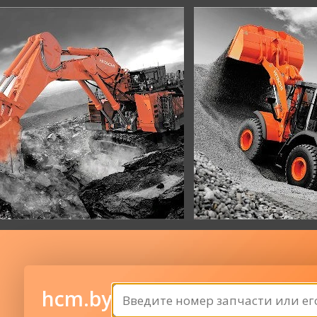
hcm.by