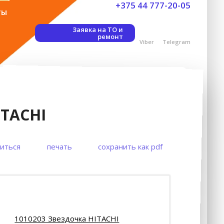
+375 44 777-20-05
ты
Заявка на ТО и
ремонт
Viber
Telegram
ITACHI
иться
печать
сохранить как pdf
1010203 Звездочка HITACHI