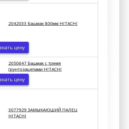
2042033 Башмак 800мм HITACHI
знать цену
2050647 Башмак с тремя
грунтозацепами HITACHI
знать цену
3077929 ЗАМЫКАЮЩИЙ ПАЛЕЦ
HITACHI