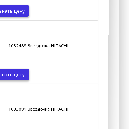
знать цену
1032489 Звездочка HITACHI
знать цену
1033091 Звездочка HITACHI