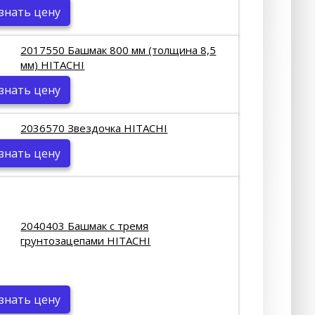
знать цену
2017550 Башмак 800 мм (толщина 8,5
мм) HITACHI
знать цену
2036570 Звездочка HITACHI
знать цену
2040403 Башмак с тремя
грунтозацепами HITACHI
знать цену