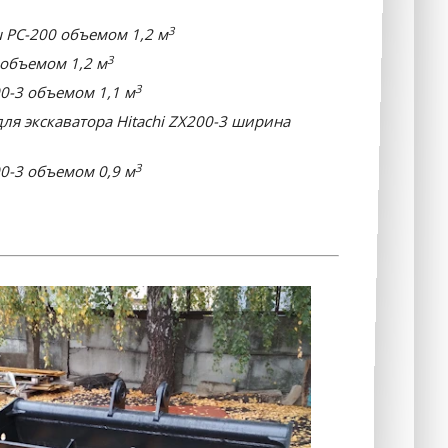
3
 PC-200 объемом 1,2 м
3
 объемом 1,2 м
3
00-3 объемом 1,1 м
ля экскаватора Hitachi ZX200-3 ширина
3
00-3 объемом 0,9 м