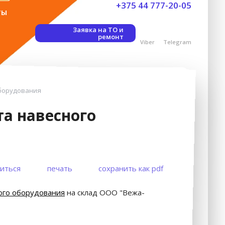
+375 44 777-20-05
ты
Заявка на ТО и
ремонт
Viber
Telegram
борудования
а навесного
иться
печать
сохранить как pdf
ого оборудования
на склад ООО "Вежа-