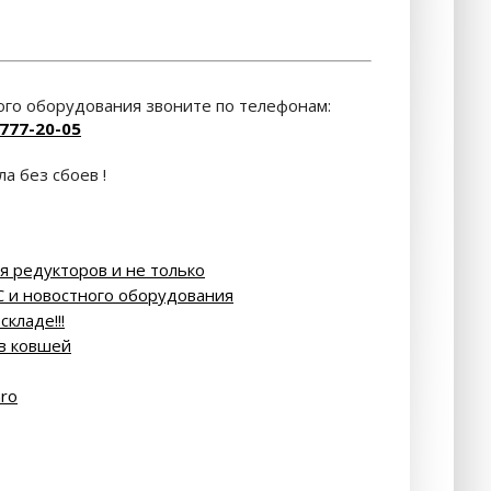
го оборудования звоните по телефонам:
 777-20-05
а без сбоев !
я редукторов и не только
С и новостного оборудования
кладе!!!
в ковшей
aro