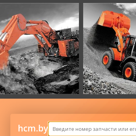
hcm.by