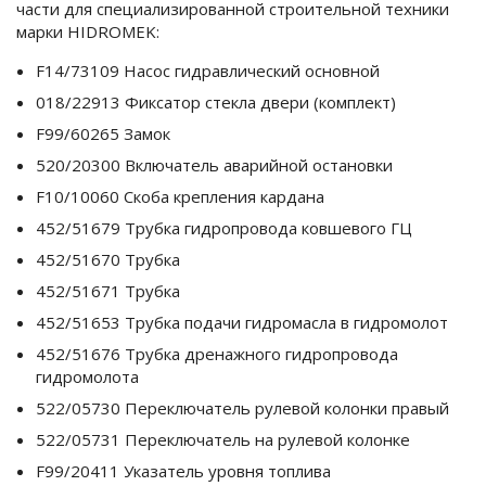
части для специализированной строительной техники
марки HIDROMEK:
F14/73109 Насос гидравлический основной
018/22913 Фиксатор стекла двери (комплект)
F99/60265 Замок
520/20300 Включатель аварийной остановки
F10/10060 Cкоба крепления кардана
452/51679 Трубка гидропровода ковшевого ГЦ
452/51670 Трубка
452/51671 Трубка
452/51653 Трубка подачи гидромасла в гидромолот
452/51676 Трубка дренажного гидропровода
гидромолота
522/05730 Переключатель рулевой колонки правый
522/05731 Переключатель на рулевой колонке
F99/20411 Указатель уровня топлива