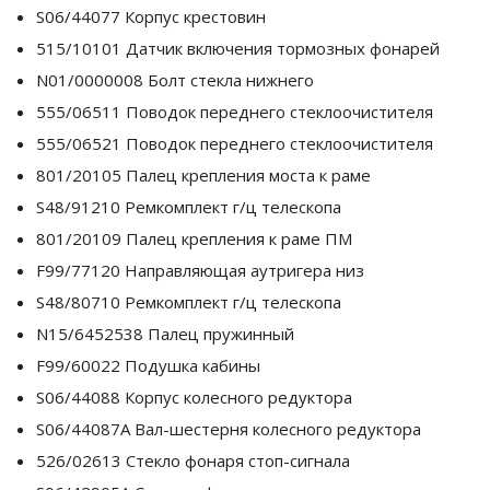
S06/44077 Корпус крестовин
515/10101 Датчик включения тормозных фонарей
N01/0000008 Болт стекла нижнего
555/06511 Поводок переднего стеклоочистителя
555/06521 Поводок переднего стеклоочистителя
801/20105 Палец крепления моста к раме
S48/91210 Ремкомплект г/ц телескопа
801/20109 Палец крепления к раме ПМ
F99/77120 Направляющая аутригера низ
S48/80710 Ремкомплект г/ц телескопа
N15/6452538 Палец пружинный
F99/60022 Подушка кабины
S06/44088 Корпус колесного редуктора
S06/44087A Вал-шестерня колесного редуктора
526/02613 Стекло фонаря стоп-сигнала