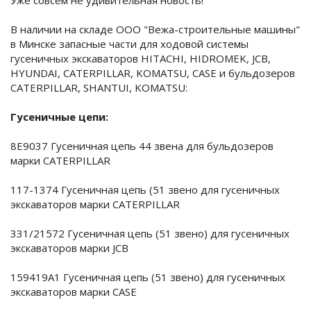
Уже совсем не удивительная новость!
В наличии на складе ООО "Вежа-строительные машины"
в Минске запасные части для ходовой системы
гусеничных экскаваторов HITACHI, HIDROMEK, JCB,
HYUNDAI, CATERPILLAR, KOMATSU, CASE и бульдозеров
CATERPILLAR, SHANTUI, KOMATSU:
Гусеничные цепи:
8E9037 Гусеничная цепь 44 звена для бульдозеров
марки CATERPILLAR
117-1374 Гусеничная цепь (51 звено для гусеничных
экскаваторов марки CATERPILLAR
331/21572 Гусеничная цепь (51 звено) для гусеничных
экскаваторов марки JCB
159419A1 Гусеничная цепь (51 звено) для гусеничных
экскаваторов марки CASE