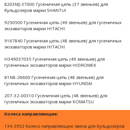
8203MJ-37000 Гусеничная цепь (37 звеньев) для
бульдозеров марки SHANTUI
9250500 Гусеничная цепь (49 звеньев) для гусеничных
экскаваторов марки HITACHI
9167840 Гусеничная цепь (48 звеньев) для гусеничных
экскаваторов марки HITACHI
H349037035 Гусеничная цепь (49 звеньев) для
гусеничных экскаваторов марки HIDROMEK
81N8-26600 Гусеничная цепь (48 звеньев) для
гусеничных экскаваторов марки HYUNDAI
207-32-00310 Гусеничная цепь (48 звеньев) для
гусеничных экскаваторов марки KOMATSU
Колеса направляющие:
134-3952 Колесо направляющее звена для бульдозеров