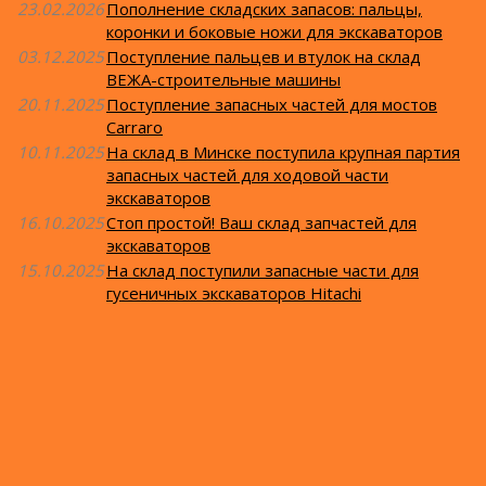
23.02.2026
Пополнение складских запасов: пальцы,
коронки и боковые ножи для экскаваторов
03.12.2025
Поступление пальцев и втулок на склад
ВЕЖА-строительные машины
20.11.2025
Поступление запасных частей для мостов
Carraro
10.11.2025
На склад в Минске поступила крупная партия
запасных частей для ходовой части
экскаваторов
16.10.2025
Стоп простой! Ваш склад запчастей для
экскаваторов
15.10.2025
На склад поступили запасные части для
гусеничных экскаваторов Hitachi