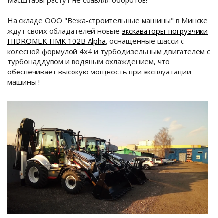
Масштабы растут не сбавляя оборотов!
На складе ООО "Вежа-строительные машины" в Минске
ждут своих обладателей новые
экскаваторы-погрузчики
HIDROMEK НМК 102В Alpha
, оснащенные шасси с
колесной формулой 4х4 и турбодизельным двигателем с
турбонаддувом и водяным охлаждением, что
обеспечивает высокую мощность при эксплуатации
машины !