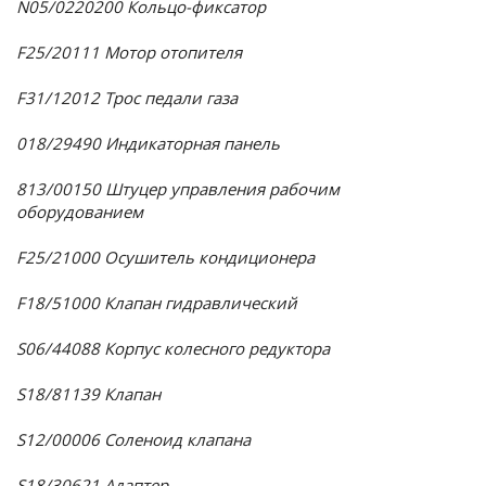
N05/0220200 Кольцо-фиксатор
F25/20111 Мотор отопителя
F31/12012 Трос педали газа
018/29490 Индикаторная панель
813/00150 Штуцер управления рабочим
оборудованием
F25/21000 Осушитель кондиционера
F18/51000 Клапан гидравлический
S06/44088 Корпус колесного редуктора
S18/81139 Клапан
S12/00006 Соленоид клапана
S18/30621 Адаптер