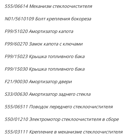
555/06614 Механизм стеклоочистителя
N01/5610109 Болт крепления бокореза
F99/51020 Амортизатор капота
F99/60270 Замок капота с ключами
F99/15023 Крышка топливного бака
F99/15030 Крышка топливного бака
F21/90030 Амортизатор двери
S33/00630 Амортизатор заднего стекла
555/06511 Поводок переднего стеклоочистителя
550/01210 Электромотор стеклоочистителя в сборе
555/03111 Крепление в механизме стеклоочистителя