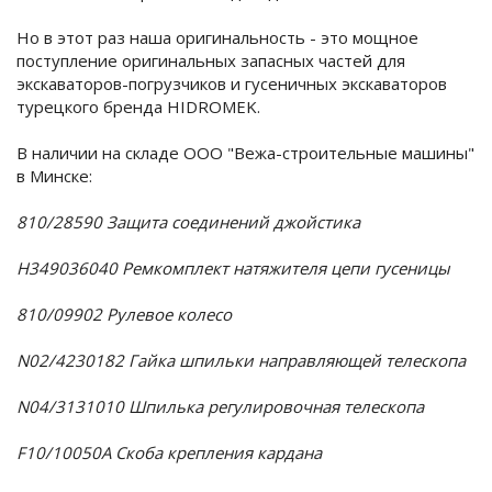
Но в этот раз наша оригинальность - это мощное
поступление оригинальных запасных частей для
экскаваторов-погрузчиков и гусеничных экскаваторов
турецкого бренда HIDROMEK.
В наличии на складе ООО "Вежа-строительные машины"
в Минске:
810/28590 Защита соединений джойстика
H349036040 Ремкомплект натяжителя цепи гусеницы
810/09902 Рулевое колесо
N02/4230182 Гайка шпильки направляющей телескопа
N04/3131010 Шпилька регулировочная телескопа
F10/10050A Скоба крепления кардана