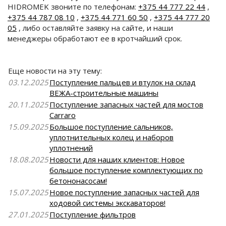
HIDROMEK звоните по телефонам:
+375 44 777 22 44
,
+375 44 787 08 10
,
+375 44 771 60 50
,
+375 44 777 20
05
, либо оставляйте заявку на сайте, и наши
менеджеры обработают ее в кротчайший срок.
Еще новости на эту тему:
03.12.2025
Поступление пальцев и втулок на склад
ВЕЖА-строительные машины
20.11.2025
Поступление запасных частей для мостов
Carraro
15.09.2025
Большое поступление сальников,
уплотнительных колец и наборов
уплотнений
18.08.2025
Новости для наших клиентов: Новое
большое поступление комплектующих по
бетононасосам!
15.07.2025
Новое поступление запасных частей для
ходовой системы экскаваторов!
27.01.2025
Поступление фильтров