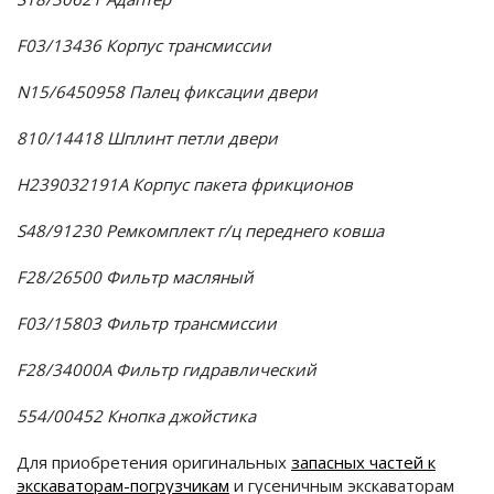
F03/13436 Корпус трансмиссии
N15/6450958 Палец фиксации двери
810/14418 Шплинт петли двери
H239032191A Корпус пакета фрикционов
S48/91230 Ремкомплект г/ц переднего ковша
F28/26500 Фильтр масляный
F03/15803 Фильтр трансмиссии
F28/34000A Фильтр гидравлический
554/00452 Кнопка джойстика
Для приобретения оригинальных
запасных частей к
экскаваторам-погрузчикам
и гусеничным экскаваторам