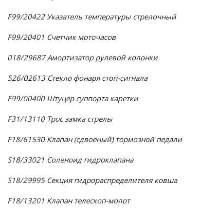
F99/20422 Указатель температуры стрелочный
F99/20401 Счетчик моточасов
018/29687 Амортизатор рулевой колонки
526/02613 Стекло фонаря стоп-сигнала
F99/00400 Штуцер суппорта каретки
F31/13110 Трос замка стрелы
F18/61530 Клапан (сдвоеный) тормозной педали
S18/33021 Соленоид гидроклапана
S18/29995 Секция гидрораспределителя ковша
F18/13201 Клапан телескоп-молот