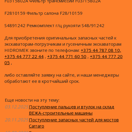
F0315802A Фильтр трансмиссии F03/15802A
F2810159 Фильтр салона F28/10159
S4891242 Ремкомплект г/ц рукояти S48/91242
Для приобретения оригинальных запасных частей к
экскаваторам-погрузчикам и гусеничным экскаваторам
HIDROMEK звоните по телефонам:
+375 44 787 08 10,
+375 44 777 22 44
,
+375 44 771 60 50
,
+375 44 777 20
05
,
либо оставляйте заявку на сайте, и наши менеджеры
обработают ее в кротчайший срок.
Еще новости на эту тему:
03.12.2025
Поступление пальцев и втулок на склад
ВЕЖА-строительные машины
20.11.2025
Поступление запасных частей для мостов
Carraro