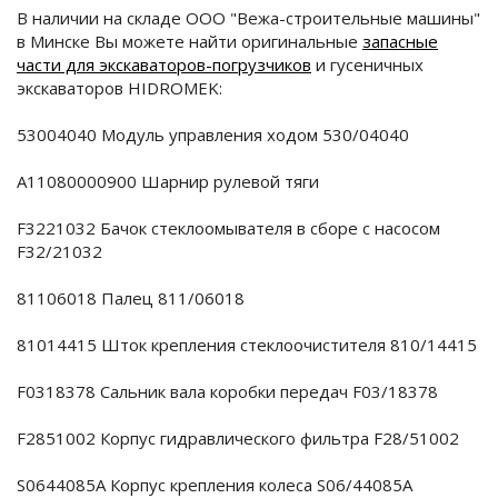
В наличии на складе ООО "Вежа-строительные машины"
в Минске Вы можете найти оригинальные
запасные
части для экскаваторов-погрузчиков
и гусеничных
экскаваторов HIDROMEK:
53004040 Модуль управления ходом 530/04040
A11080000900 Шарнир рулевой тяги
F3221032 Бачок стеклоомывателя в сборе с насосом
F32/21032
81106018 Палец 811/06018
81014415 Шток крепления стеклоочистителя 810/14415
F0318378 Сальник вала коробки передач F03/18378
F2851002 Корпус гидравлического фильтра F28/51002
S0644085A Корпус крепления колеса S06/44085A