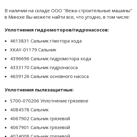
В наличии на складе ООО "Вежа-строительные машины"
в Минске Вы можете найти все, что угодно, в том числе:
Уплотнения гидромоторов/гидронасосов:
4613831 Сальник г/мотора хода
XKAY-01179 Сальник
4396696 Сальник гидромотора хода
4333170 Сальник гидронасоса
4639126 Сальник основного насоса
Уплотнения пылезащитные:
S700-070206 Уплотнение грязевое
4084578 Сальник
4067902 Сальник грязевой
4067901 Сальник грязевой
4074008 Сальник грязевой