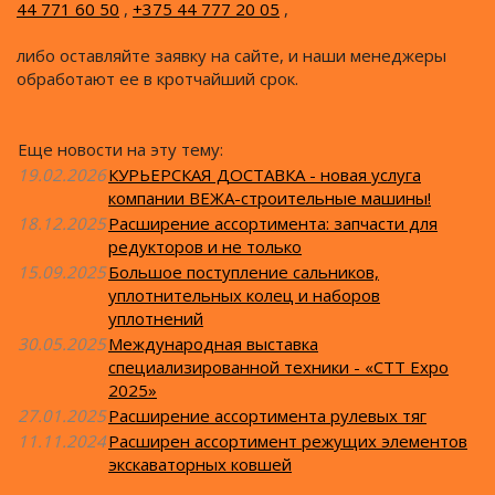
44 771 60 50
,
+375 44 777 20 05
,
либо оставляйте заявку на сайте, и наши менеджеры
обработают ее в кротчайший срок.
Еще новости на эту тему:
19.02.2026
КУРЬЕРСКАЯ ДОСТАВКА - новая услуга
компании ВЕЖА-строительные машины!
18.12.2025
Расширение ассортимента: запчасти для
редукторов и не только
15.09.2025
Большое поступление сальников,
уплотнительных колец и наборов
уплотнений
30.05.2025
Международная выставка
специализированной техники - «CTT Expo
2025»
27.01.2025
Расширение ассортимента рулевых тяг
11.11.2024
Расширен ассортимент режущих элементов
экскаваторных ковшей