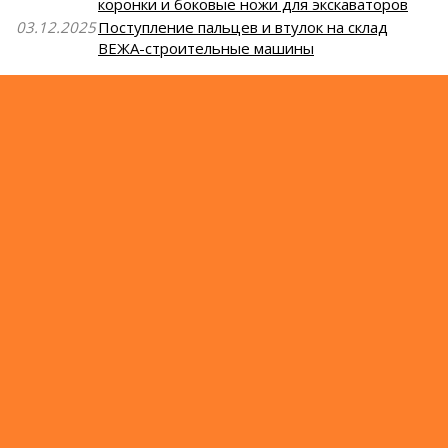
коронки и боковые ножи для экскаваторов
03.12.2025
Поступление пальцев и втулок на склад
ВЕЖА-строительные машины