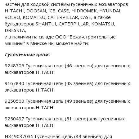
частей для ходовой системы гусеничных экскаваторов
HITACHI, DOOSAN, JCB, CASE, HIDROMEK, HYUNDAI,
VOLVO, KOMATSU, CATERPILLAR, CASE, а также
бульдозеров SHANTUI, CATERPILLAR, KOMATSU,
DRESSTA,
и в наличии на складе ООО "Вежа-строительные
машины" в Минске Вы можете найти:
Гусеничные цепи:
9248706 Гусеничная цепь (46 звеньев) для гусеничных
экскаваторов HITACHI
9167840 Гусеничная цепь (48 звеньев) для гусеничных
экскаваторов HITACHI
9250500 Гусеничная цепь (49 звеньев) для гусеничных
экскаваторов HITACHI
9250497 Гусеничная цепь (51 звено) для гусеничных
экскаваторов HITACHI
H349037035 Гусеничная цепь (49 звеньев) для