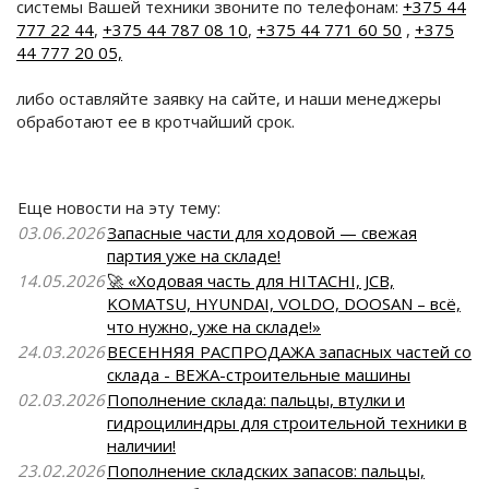
системы Вашей техники звоните по телефонам:
+375 44
777 22 44
,
+375 44 787 08 10
,
+375 44 771 60 50
,
+375
44 777 20 05,
либо оставляйте заявку на сайте, и наши менеджеры
обработают ее в кротчайший срок.
Еще новости на эту тему:
03.06.2026
Запасные части для ходовой — свежая
партия уже на складе!
14.05.2026
🚀 «Ходовая часть для HITACHI, JCB,
KOMATSU, HYUNDAI, VOLDO, DOOSAN – всё,
что нужно, уже на складе!»
24.03.2026
ВЕСЕННЯЯ РАСПРОДАЖА запасных частей со
склада - ВЕЖА-строительные машины
02.03.2026
Пополнение склада: пальцы, втулки и
гидроцилиндры для строительной техники в
наличии!
23.02.2026
Пополнение складских запасов: пальцы,