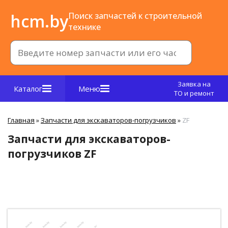
hcm.by
Поиск запчастей к строительной
технике
Заявка на
Каталог
Меню
ТО и ремонт
Главная
»
Запчасти для экскаваторов-погрузчиков
»
ZF
Запчасти для экскаваторов-
погрузчиков ZF