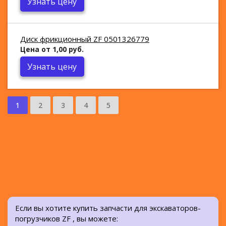
Узнать цену
Диск фрикционный ZF 0501326779
Цена от 1,00 руб.
Узнать цену
1
2
3
4
5
Если вы хотите купить запчасти для экскаваторов-
погрузчиков ZF , вы можете: