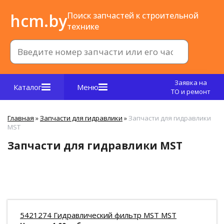
hcm.by
Поиск запчастей к строительной
технике
Заявка на
Каталог
Меню
ТО и ремонт
Главная
»
Запчасти для гидравлики
»
Запчасти для гидравлики
MST
Запчасти для гидравлики MST
5421274 Гидравлический фильтр MST MST