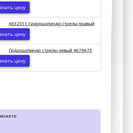
знать цену
4632511 Гидроцилиндр стрелы правый
знать цену
Гидроцилиндр стрелы левый 4679673
знать цену
 можете: