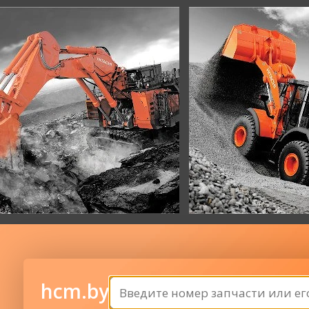
hcm.by