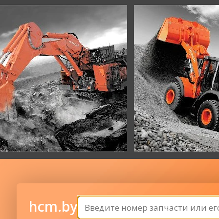
hcm.by