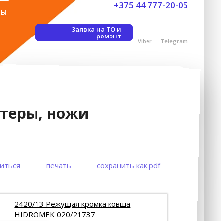
+375 44 777-20-05
ты
Заявка на ТО и
ремонт
Viber
Telegram
птеры, ножи
иться
печать
сохранить как pdf
2420/13 Режущая кромка ковша
HIDROMEK 020/21737