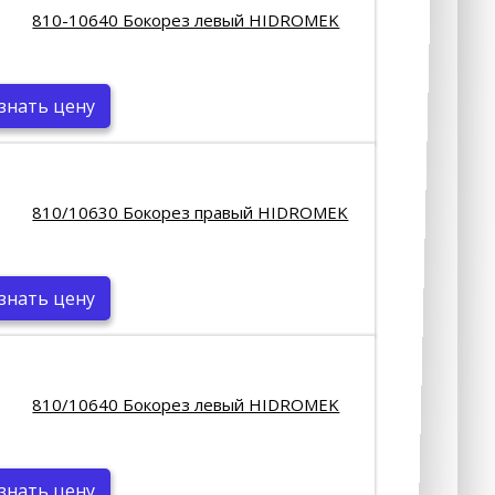
810-10640 Бокорез левый HIDROMEK
знать цену
810/10630 Бокорез правый HIDROMEK
знать цену
810/10640 Бокорез левый HIDROMEK
знать цену