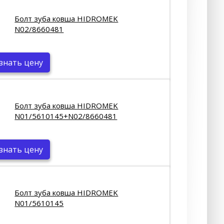
Болт зуба ковша HIDROMEK
N02/8660481
знать цену
Болт зуба ковша HIDROMEK
N01/5610145+N02/8660481
знать цену
Болт зуба ковша HIDROMEK
N01/5610145