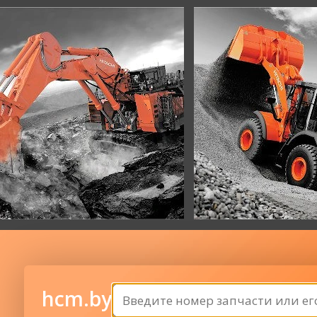
hcm.by