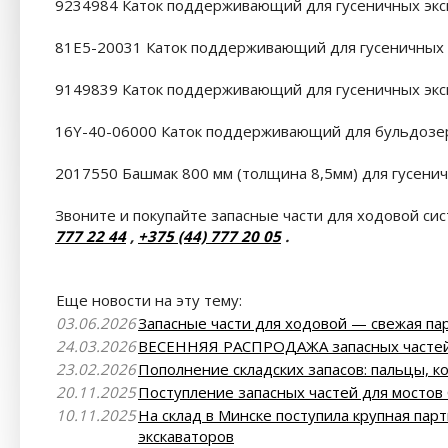
9234984 Каток поддерживающий для гусеничных экск
81E5-20031 Каток поддерживающий для гусеничных 
9149839 Каток поддерживающий для гусеничных экск
16Y-40-06000 Каток поддерживающий для бульдозе
2017550 Башмак 800 мм (толщина 8,5мм) для гусенич
Звоните и покупайте запасные части для ходовой си
777 22 44
,
+375 (44) 777 20 05
.
Еще новости на эту тему:
03.06.2026
Запасные части для ходовой — свежая пар
24.03.2026
ВЕСЕННЯЯ РАСПРОДАЖА запасных частей 
23.02.2026
Пополнение складских запасов: пальцы, к
20.11.2025
Поступление запасных частей для мостов 
10.11.2025
На склад в Минске поступила крупная пар
экскаваторов