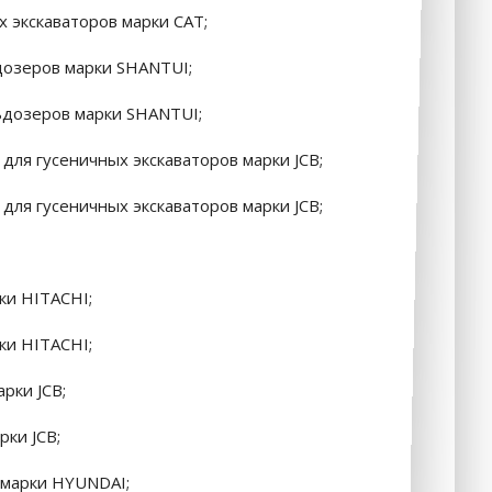
х экскаваторов марки CAT;
дозеров марки SHANTUI;
ьдозеров марки SHANTUI;
для гусеничных экскаваторов марки JCB;
для гусеничных экскаваторов марки JCB;
ки HITACHI;
ки HITACHI;
рки JCB;
рки JCB;
 марки HYUNDAI;