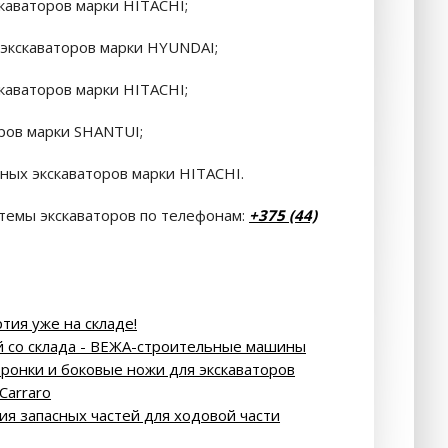
аваторов марки HITACHI;
экскаваторов марки HYUNDAI;
аваторов марки HITACHI;
ров марки SHANTUI;
ных экскаваторов марки HITACHI.
стемы экскаваторов по телефонам:
+375 (44)
тия уже на складе!
со склада - ВЕЖА-строительные машины
оронки и боковые ножи для экскаваторов
Carraro
тия запасных частей для ходовой части