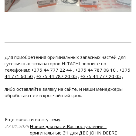
Для приобретения оригинальных запасных частей для
гусеничных экскаваторов HITACHI звоните по
телефонам:
+375 44 777 22 44
,
+375 44 787 08 10
,
+375
44 771 60 50
,
+375 44 787 20 05
,
+375 44 777 20 05
,
либо оставляйте заявку на сайте, и наши менеджеры
обработают ее в кротчайший срок.
Еще новости на эту тему:
27.01.2025
Новое для нас и Вас поступление -
оригинальные ЗЧ для ДВС JOHN DEERE