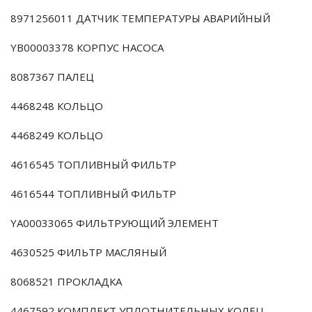
8971256011 ДАТЧИК ТЕМПЕРАТУРЫ АВАРИЙНЫЙ
YB00003378 КОРПУС НАСОСА
8087367 ПАЛЕЦ
4468248 КОЛЬЦО
4468249 КОЛЬЦО
4616545 ТОПЛИВНЫЙ ФИЛЬТР
4616544 ТОПЛИВНЫЙ ФИЛЬТР
YA00033065 ФИЛЬТРУЮЩИЙ ЭЛЕМЕНТ
4630525 ФИЛЬТР МАСЛЯНЫЙ
8068521 ПРОКЛАДКА
4467592 КОМПЛЕКТ УПЛОТНИТЕЛЬНЫХ КОЛЕЦ